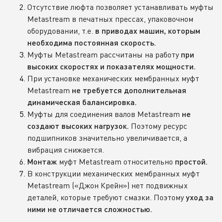
Отсутствие люфта позволяет устанавливать муфты
Metastream в печатных прессах, упаковочном
оборудовании, т.е.
в приводах машин, которым
необходима постоянная скорость.
Муфты Metastream рассчитаны на работу
при
высоких скоростях и показателях мощности.
При установке механических мембранных муфт
Metastream
не требуется дополнительная
динамическая балансировка.
Муфты для соединения валов Metastream
не
Поэтому ресурс
создают высоких нагрузок.
подшипников значительно увеличивается, а
вибрация снижается.
муфт Metastream относительно
Монтаж
простой.
В конструкции механических мембранных муфт
Metastream («Джон Крейн») нет подвижных
деталей, которые требуют смазки. Поэтому
уход за
ними не отличается сложностью.