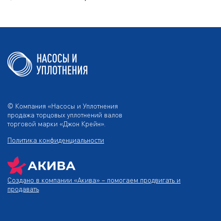
© Компания «Насосы и Уплотнения
продажа торцовых уплотнений валов
торговой марки «Джон Крейн».
Политика конфиденциальности
Создано в компании
«Акива»
– помогаем продвигать и
продавать