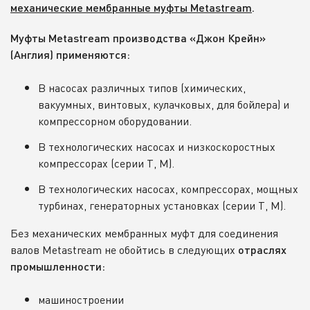
механические мембранные муфты Metastream
.
Муфты Metastream производства «Джон Крейн»
(Англия) применяются:
В насосах различных типов (химических,
вакуумных, винтовых, кулачковых, для бойлера) и
компрессорном оборудовании.
В технологических насосах и низкоскоростных
компрессорах (серии T, M).
В технологических насосах, компрессорах, мощных
турбинах, генераторных установках (серии T, M).
Без механических мембранных муфт для соединения
валов Metastream не обойтись в следующих
отраслях
промышленности:
машиностроении