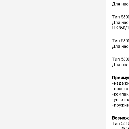
Для нас
Тип 560
Для нас
НК560/
Тип 560
Для нас
Тип 560
Для нас
Преиму
-надежн
-просто
-компак
-уплотн
-пружин
Возмож
Тип 561
5610Q 