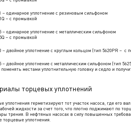
1 – одинарное уплотнение с резиновым сильфоном
– с промывкой
5 – одинарное уплотнение с металлическим сильфоном
– с промывкой
0 – двойное уплотнение с круглым кольцом (тип 5620PR – с
5 – двойное уплотнение с металлическим сильфоном (тип 56
поменять местами уплотнительную головку и седло и получи
риалы торцевых уплотнений
е уплотнения герметизируют тот участок насоса, где его ва
рабочей жидкости за счет того, что плотно поджимают по 
ары трения. В нефтяных насосах в силу повышенных требова
 торцевые уплотнения.