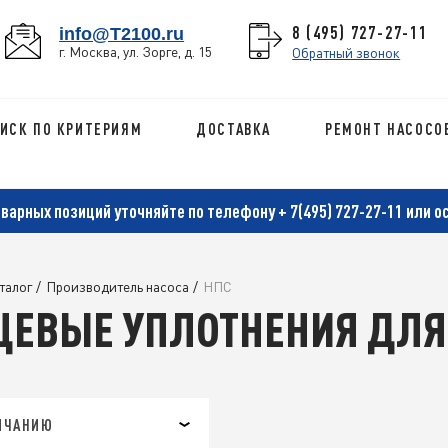
8 (495) 727-27-11
info@T2100.ru
г. Москва, ул. Зорге, д. 15
Обратный звонок
ИСК ПО КРИТЕРИЯМ
ДОСТАВКА
РЕМОНТ НАСОСО
оварных позиций уточняйте по телефону
+ 7(495) 727-27-11
или о
талог
/
Производитель насоса
/
НПС
ЦЕВЫЕ УПЛОТНЕНИЯ ДЛЯ
ЛЧАНИЮ