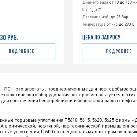
Диаметр вала
от 18 до 150 мм
0,75" до 7"
Давление изб.
до 25 бар
Температура
от -75 до 290 C
830 РУБ.
ЦЕНА ПО ЗАПРОСУ
ПОДРОБНЕЕ
ПОДРОБНЕЕ
 НПС – это агрегаты, предназначенные для нефтедобывающ
технологического оборудования, которое используется в этих
 для обеспечения бесперебойной и безопасной работы нефтя
жные торцовые уплотнения Т5610, 5615, 5620, 5625 фирмы «
А в химической, нефтяной, нефтехимической промышленности
тные уплотнения Т5600 со специальным адаптером позволяю