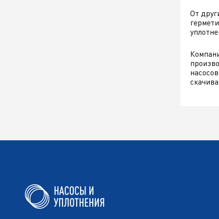
От друг
гермети
уплотне
Компани
произво
насосов
скачива