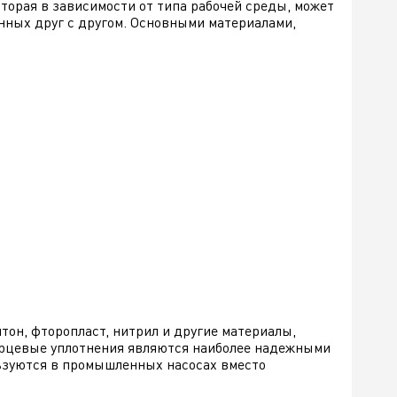
торая в зависимости от типа рабочей среды, может
нных друг с другом. Основными материалами,
тон, фторопласт, нитрил и другие материалы,
орцевые уплотнения являются наиболее надежными
ьзуются в промышленных насосах вместо