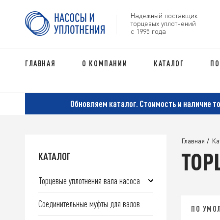
Надежный поставщик
торцевых уплотнений
с 1995 года
ГЛАВНАЯ
О КОМПАНИИ
КАТАЛОГ
ПО
Обновляем каталог. Стоимость и наличие т
Главная
/
Ка
ТОР
КАТАЛОГ
Торцевые уплотнения вала насоса
Соединительные муфты для валов
ПО УМО