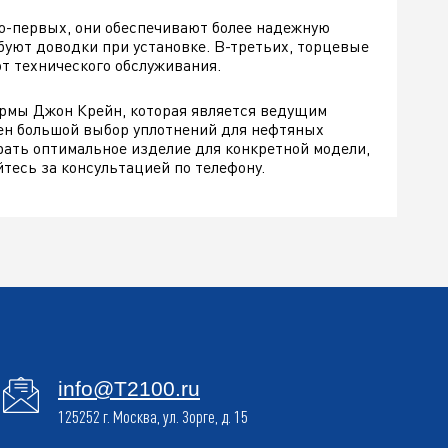
Во-первых, они обеспечивают более надежную
буют доводки при установке. В-третьих, торцевые
т технического обслуживания.
рмы Джон Крейн, которая является ведущим
ен большой выбор уплотнений для нефтяных
рать оптимальное изделие для конкретной модели,
тесь за консультацией по телефону.
info@T2100.ru
125252 г. Москва, ул. Зорге, д. 15