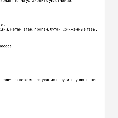
воляет точно установить уплотнение.
ды.
ции, метан, этан, пропан, бутан. Сжиженные газы,
насосе.
и количестве комплектующих получить уплотнение