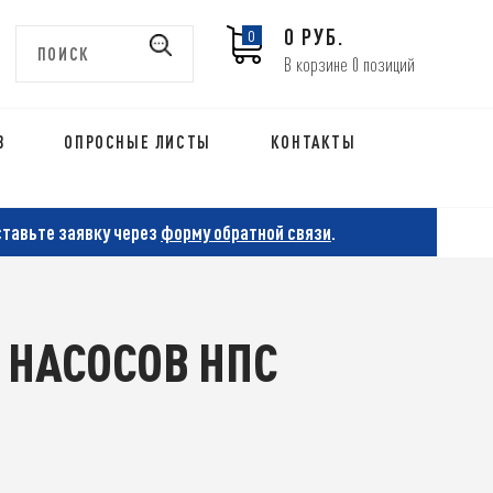
0 РУБ.
0
В корзине 0 позиций
В
ОПРОСНЫЕ ЛИСТЫ
КОНТАКТЫ
ставьте заявку через
форму обратной связи
.
 НАСОСОВ НПС