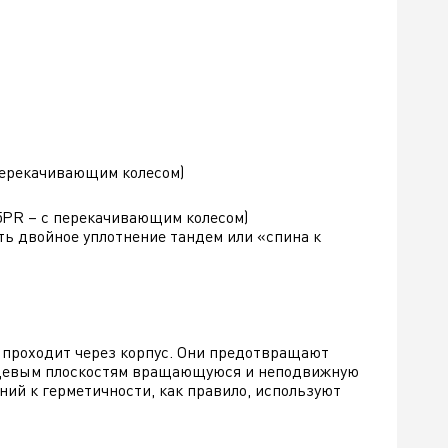
 перекачивающим колесом)
25PR – с перекачивающим колесом)
ть двойное уплотнение тандем или «спина к
л проходит через корпус. Они предотвращают
торцевым плоскостям вращающуюся и неподвижную
ний к герметичности, как правило, используют