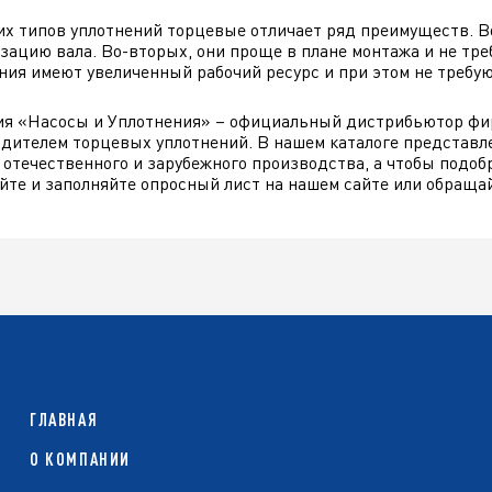
их типов уплотнений торцевые отличает ряд преимуществ. 
зацию вала. Во-вторых, они проще в плане монтажа и не тре
ния имеют увеличенный рабочий ресурс и при этом не требую
я «Насосы и Уплотнения» – официальный дистрибьютор фи
дителем торцевых уплотнений. В нашем каталоге представл
 отечественного и зарубежного производства, а чтобы подоб
йте и заполняйте опросный лист на нашем сайте или обращай
ГЛАВНАЯ
О КОМПАНИИ