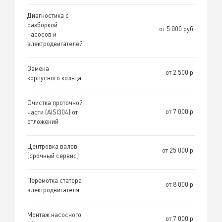
Диагностика с
разборкой
от 5 000 руб.
насосов и
электродвигателей
Замена
от 2 500 р.
корпусного кольца
Очистка проточной
от 7 000 р.
части (AISI304) от
отложений
Центровка валов
от 25 000 р.
(срочный сервис)
Перемотка статора
от 8 000 р.
электродвигателя
Монтаж насосного
от 7 000 р.