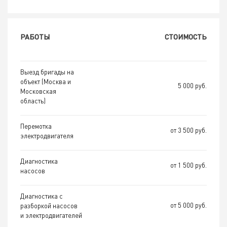
РАБОТЫ
СТОИМОСТЬ
Выезд бригады на
объект (Москва и
5 000 руб.
Московская
область)
Перемотка
от 3 500 руб.
электродвигателя
Диагностика
от 1 500 руб.
насосов
Диагностика с
от 5 000 руб.
разборкой насосов
и электродвигателей