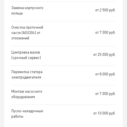
Замена корпусного
от 2 500 руб.
кольца
Очистка проточной
от 7 000 руб.
части (AISI304) от
отложений
Центровка валов
от 25 000 руб.
(срочный сервис)
Перемотка статора
от 8 000 руб.
электродвигателя
Монтаж насосного
от 7 000 руб.
оборудования
Пуско-наладочные
от 10 000 руб.
работы