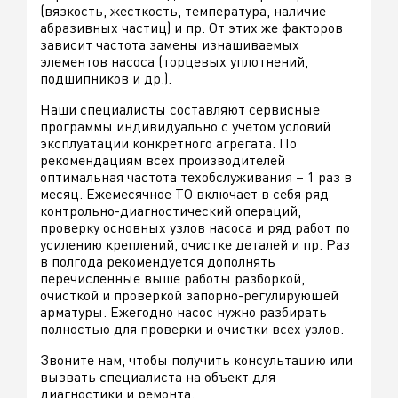
(вязкость, жесткость, температура, наличие
абразивных частиц) и пр. От этих же факторов
зависит частота замены изнашиваемых
элементов насоса (торцевых уплотнений,
подшипников и др.).
Наши специалисты составляют сервисные
программы индивидуально с учетом условий
эксплуатации конкретного агрегата. По
рекомендациям всех производителей
оптимальная частота техобслуживания – 1 раз в
месяц. Ежемесячное ТО включает в себя ряд
контрольно-диагностический операций,
проверку основных узлов насоса и ряд работ по
усилению креплений, очистке деталей и пр. Раз
в полгода рекомендуется дополнять
перечисленные выше работы разборкой,
очисткой и проверкой запорно-регулирующей
арматуры. Ежегодно насос нужно разбирать
полностью для проверки и очистки всех узлов.
Звоните нам, чтобы получить консультацию или
вызвать специалиста на объект для
диагностики и ремонта.