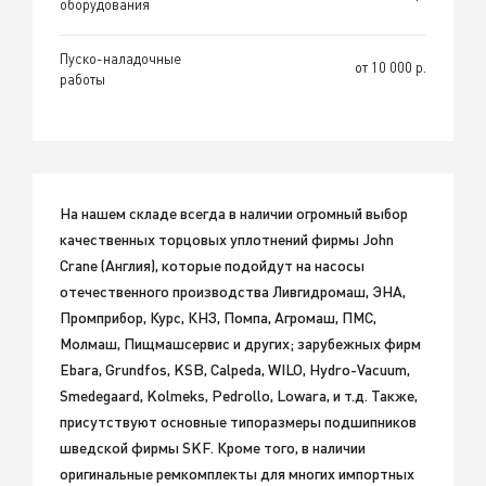
оборудования
Пуско-наладочные
от 10 000 р.
работы
На нашем складе всегда в наличии огромный выбор
качественных торцовых уплотнений фирмы John
Crane (Англия), которые подойдут на насосы
отечественного производства Ливгидромаш, ЭНА,
Промприбор, Курс, КНЗ, Помпа, Агромаш, ПМС,
Молмаш, Пищмашсервис и других; зарубежных фирм
Ebara, Grundfos, KSB, Calpeda, WILO, Hydro-Vacuum,
Smedegaard, Kolmeks, Pedrollo, Lowara, и т.д. Также,
присутствуют основные типоразмеры подшипников
шведской фирмы SKF. Кроме того, в наличии
оригинальные ремкомплекты для многих импортных