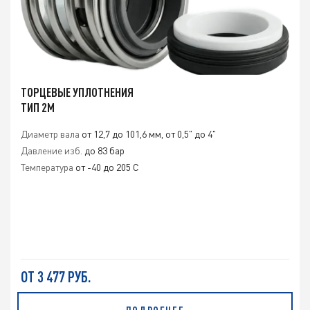
ТОРЦЕВЫЕ УПЛОТНЕНИЯ
ТИП 2M
Диаметр вала
от 12,7 до 101,6 мм, от 0,5" до 4"
Давление изб.
до 83 бар
Температура
от -40 до 205 C
ОТ 3 477 РУБ.