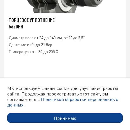
ТОРЦЕВОЕ УПЛОТНЕНИЕ
5620PR
Диаметр вала
от 24 до 140 мм, от 1" до 5,5"
Давление изб.
до 21 бар
Температура
от -30 до 205 C
Мы используем файлы cookie для улучшения работы
сайта. Продолжая просматривать этот сайт, вы
ЦЕНА ПО ЗАПРОСУ
соглашаетесь с
Политикой обработки персональных
данных.
ПОДРОБНЕЕ
Принимаю