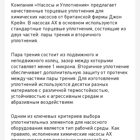
Компания «Насосы и Уплотнения» предлагает
качественные торцевые уплотнения для
химических насосов от британской фирмы Джон
Крейн. В насосах АХ в основном используются
стандартные торцевые уплотнения, состоящие из
двух частей: пары трения и вторичного
уплотнения.
Пара трения состоит из подвижного и
неподвижного колец, зазор между которыми
составляет менее 1 микрона. Вторичное уплотнение
обеспечивает дополнительную защиту от протечек
между частями пары трения. Для изготовления
уплотнений используются десятки разных
материалов с различной термостойкостью,
устойчивостью к агрессивным средам и
абразивным воздействиям.
Одним из ключевых критериев выбора
уплотнительных элементов для насосного
оборудования является тип рабочей среды. Как
правило, исполнении химические насосы АХ
применяются для перекачки жидкостей со