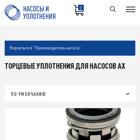
0
Вернуться в "Производитель насоса"
ТОРЦЕВЫЕ УПЛОТНЕНИЯ ДЛЯ НАСОСОВ АХ
ПО УМОЛЧАНИЮ