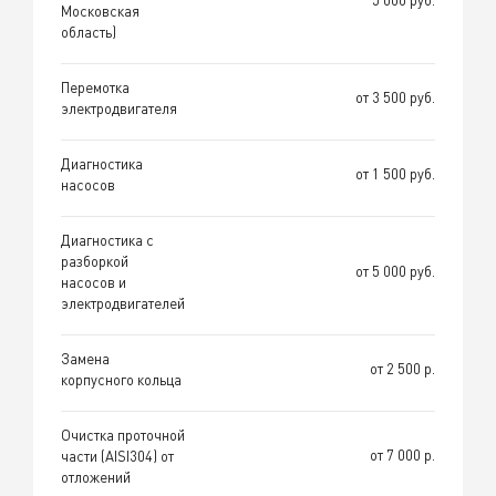
Московская
область)
Перемотка
от 3 500 руб.
электродвигателя
Диагностика
от 1 500 руб.
насосов
Диагностика с
разборкой
от 5 000 руб.
насосов и
электродвигателей
Замена
от 2 500 р.
корпусного кольца
Очистка проточной
от 7 000 р.
части (AISI304) от
отложений