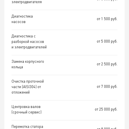
электродвигателя
Диагностика
от 1 500 руб.
насосов
Диагностика с
от 5 000 руб.
разборкой насосов
и электродвигателей
Замена корпусного
от 2 500 руб.
кольца
Очистка проточной
от 7 000 руб.
части (AISI304) от
отложений
Центровка валов
от 25 000 руб.
(срочный сервис)
Перемотка статора
от 8 000 руб.