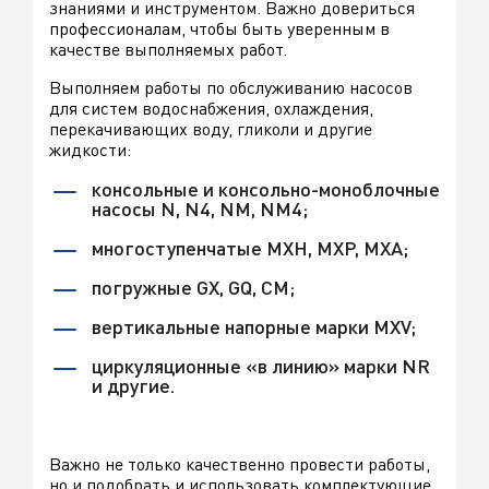
знаниями и инструментом. Важно довериться
профессионалам, чтобы быть уверенным в
качестве выполняемых работ.
Выполняем работы по обслуживанию насосов
для систем водоснабжения, охлаждения,
перекачивающих воду, гликоли и другие
жидкости:
консольные и консольно-моноблочные
насосы N, N4, NM, NM4;
многоступенчатые MXH, MXP, MXA;
погружные GX, GQ, CM;
вертикальные напорные марки MXV;
циркуляционные «в линию» марки NR
и другие.
Важно не только качественно провести работы,
но и подобрать и использовать комплектующие