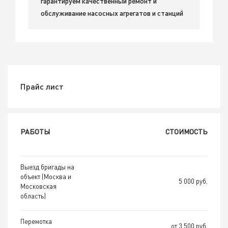
гарантируем качественный ремонт и
обслуживание насосных агрегатов и станций
Прайс лист
РАБОТЫ
СТОИМОСТЬ
Выезд бригады на
объект (Москва и
5 000 руб.
Московская
область)
Перемотка
от 3 500 руб.