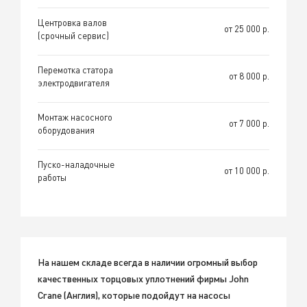
Центровка валов
от 25 000 р.
(срочный сервис)
Перемотка статора
от 8 000 р.
электродвигателя
Монтаж насосного
от 7 000 р.
оборудования
Пуско-наладочные
от 10 000 р.
работы
На нашем складе всегда в наличии огромный выбор
качественных торцовых уплотнений фирмы John
Crane (Англия), которые подойдут на насосы