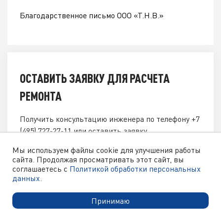
Благодарственное письмо ООО «Т.Н.В.»
ОСТАВИТЬ ЗАЯВКУ ДЛЯ РАСЧЕТА
РЕМОНТА
Получить консультацию инженера по телефону
+7
(495) 727-27-11
или оставить заявку.
Мы используем файлы cookie для улучшения работы
Ваше имя
*
сайта. Продолжая просматривать этот сайт, вы
соглашаетесь с
Политикой обработки персональных
данных.
Принимаю
Адрес электронной почты