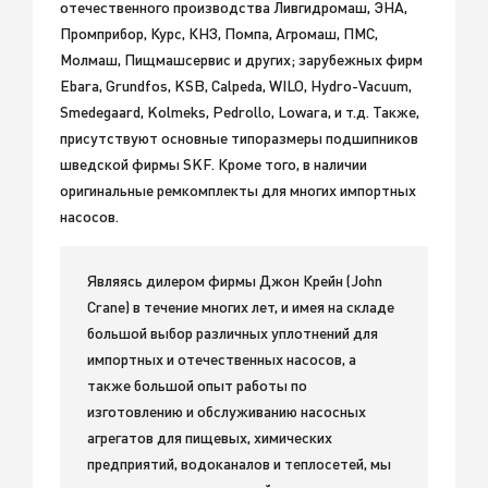
отечественного производства Ливгидромаш, ЭНА,
Промприбор, Курс, КНЗ, Помпа, Агромаш, ПМС,
Молмаш, Пищмашсервис и других; зарубежных фирм
Ebara, Grundfos, KSB, Calpeda, WILO, Hydro-Vacuum,
Smedegaard, Kolmeks, Pedrollo, Lowara, и т.д. Также,
присутствуют основные типоразмеры подшипников
шведской фирмы SKF. Кроме того, в наличии
оригинальные ремкомплекты для многих импортных
насосов.
Являясь дилером фирмы Джон Крейн (John
Crane) в течение многих лет, и имея на складе
большой выбор различных уплотнений для
импортных и отечественных насосов, а
также большой опыт работы по
изготовлению и обслуживанию насосных
агрегатов для пищевых, химических
предприятий, водоканалов и теплосетей, мы