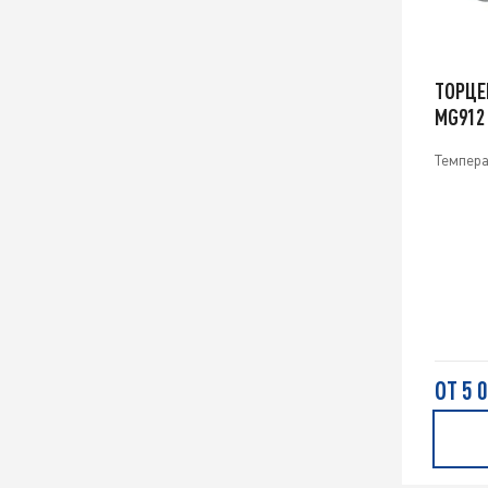
ТОРЦЕ
MG912
Темпера
ОТ 5 