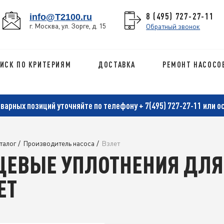
8 (495) 727-27-11
info@T2100.ru
г. Москва, ул. Зорге, д. 15
Обратный звонок
ИСК ПО КРИТЕРИЯМ
ДОСТАВКА
РЕМОНТ НАСОСО
оварных позиций уточняйте по телефону
+ 7(495) 727-27-11
или о
талог
/
Производитель насоса
/
Взлет
ЦЕВЫЕ УПЛОТНЕНИЯ ДЛЯ
ЕТ