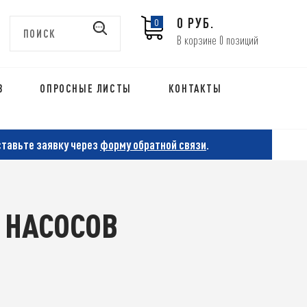
0 РУБ.
0
В корзине 0 позиций
В
ОПРОСНЫЕ ЛИСТЫ
КОНТАКТЫ
ставьте заявку через
форму обратной связи
.
 НАСОСОВ