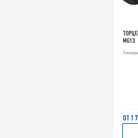
ТОРЦЕ
MG13
Темпера
ОТ 1 