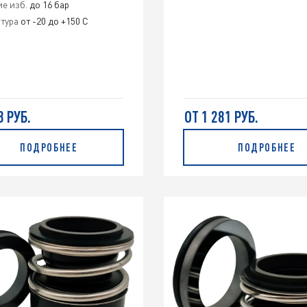
е изб.
до 16 бар
тура
от -20 до +150 С
8 РУБ.
ОТ 1 281 РУБ.
ПОДРОБНЕЕ
ПОДРОБНЕЕ