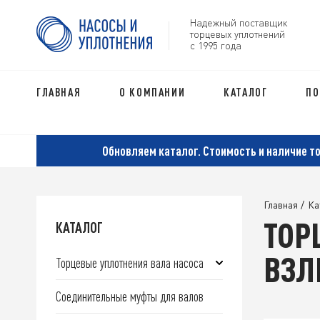
Надежный поставщик
торцевых уплотнений
с 1995 года
ГЛАВНАЯ
О КОМПАНИИ
КАТАЛОГ
ПО
Обновляем каталог. Стоимость и наличие т
Главная
/
Ка
ТОР
КАТАЛОГ
ВЗЛ
Торцевые уплотнения вала насоса
Соединительные муфты для валов