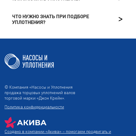
ЧТО НУЖНО ЗНАТЬ ПРИ ПОДБОРЕ
УПЛОТНЕНИЯ?
© Компания «Насосы и Уплотнения
продажа торцовых уплотнений валов
торговой марки «Джон Крейн».
Политика конфиденциальности
Создано в компании
«Акива»
– помогаем продвигать и