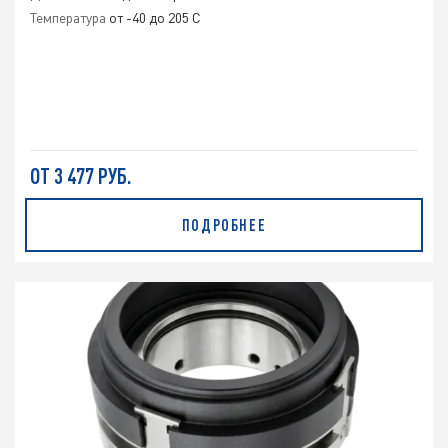
Температура
от -40 до 205 C
ОТ 3 477 РУБ.
ПОДРОБНЕЕ