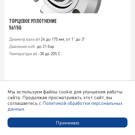
ТОРЦЕВОЕ УПЛОТНЕНИЕ
5615Q
Диаметр вала
от 24 до 175 мм, от 1" до 3"
Давление изб.
до 21 бар
Температура
от -30 до 205 C
Мы используем файлы cookie для улучшения работы
сайта. Продолжая просматривать этот сайт, вы
ЦЕНА ПО ЗАПРОСУ
соглашаетесь с
Политикой обработки персональных
данных.
ПОДРОБНЕЕ
Принимаю