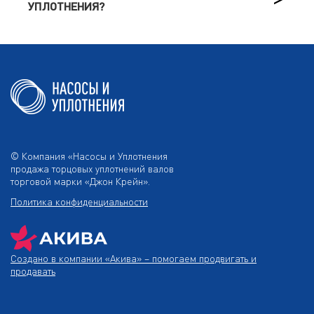
УПЛОТНЕНИЯ?
© Компания «Насосы и Уплотнения
продажа торцовых уплотнений валов
торговой марки «Джон Крейн».
Политика конфиденциальности
Создано в компании
«Акива»
– помогаем продвигать и
продавать