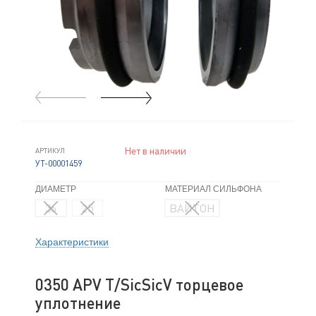
Нет в наличии
АРТИКУЛ
УТ-00001459
ДИАМЕТР
МАТЕРИАЛ СИЛЬФОНА
36
25
ВАЙТОН
Характеристики
0350 APV T/SicSicV торцевое
уплотнение