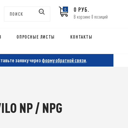
0 РУБ.
0
В корзине 0 позиций
В
ОПРОСНЫЕ ЛИСТЫ
КОНТАКТЫ
ставьте заявку через
форму обратной связи
.
LO NP / NPG