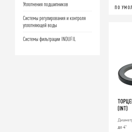
Уплотнения подшипников
ПО УМО
Системы регулирования и контроля
уплотняющей воды
Системы фильтрации INDUFIL
ТОРЦЕ
(INT)
Диамет
до 4"