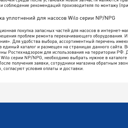
 и соблюдение рекомендаций производителя по монтажу (при
а уплотнений для насосов Wilo серии NP/NPG
ионная покупка запасных частей для насосов в интернет-ма
решения проблем ремонта перекачивающего оборудования. И
ния». Для удобства выбора, ассортиментный перечень имею
в единый каталог и размещен на страницах данного сайта. 
ны Ростехнадзором для использования на территории РФ. Дл
 Wilo серии NP/NPG, необходимо выбрать нужное в каталоге
После получения заявки, сотрудники магазина обратным звон
, согласуют условия оплаты и доставки.