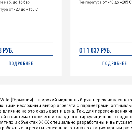
е изб.
до 16 бар
Температура
от -40 до +205 С
тура
от -20 до +150 С
8 РУБ.
ОТ 1 037 РУБ.
ПОДРОБНЕЕ
ПОДРОБНЕЕ
Wilo (Германия) – широкий модельный ряд перекачивающего
ющими несложный выбор агрегата с параметрами, оптималь
 влияние на это оказывает и цена. Так, для перекачивания
ей в системах горячего и холодного циркуляционного водос
ятиях и объектах ЖКХ специально разработаны и выпускае
тробежные агрегаты консольного типа со стационарным раз