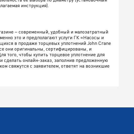
лагаемая инструкция).
газине – современный, удобный и малозатратный
менно это и предполагают услуги ГК «Насосы и
щихся в продаже торцевых уплотнений John Crane
Все они оригинальны, сертифицированы, и
я того, чтобы купить торцевое уплотнение для
 и сделать онлайн-заказ, заполнив предложенную
ком свяжутся с заявителем, ответят на возникшие