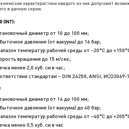
ехнические характеристики каждого из них допускают возмо
его в данную серию.
0 (INT):
тановочный диаметр от 10 до 100 мм;
быточное давление (от вакуума) до 16 бар;
апазон температур рабочей среды от –20°С до +150°
орость вращения до 15 м/сек;
ечка менее 2,0 куб. см в час;
ответствие стандартам – DIN 24250, ANSI, ИСО3069-7
:
тановочный диаметр от 14 до 100 мм;
быточное давление (от вакуума) до 40 бар;
апазон температур рабочей среды от –40°С до +205°
ечка менее 0,5 куб. см в час