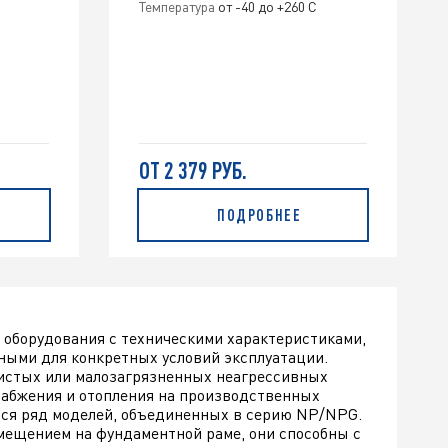
Температура
от -40 до +260 С
ОТ 2 379 РУБ.
ПОДРОБНЕЕ
 оборудования с техническими характеристиками,
ными для конкретных условий эксплуатации.
 чистых или малозагрязненных неагрессивных
набжения и отопления на производственных
тся ряд моделей, объединенных в серию NP/NPG.
мещением на фундаментной раме, они способны с