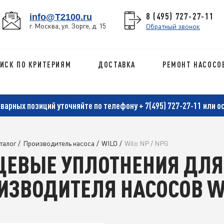
8 (495) 727-27-11
info@T2100.ru
г. Москва, ул. Зорге, д. 15
Обратный звонок
ИСК ПО КРИТЕРИЯМ
ДОСТАВКА
РЕМОНТ НАСОСО
оварных позиций уточняйте по телефону
+ 7(495) 727-27-11
или о
талог
/
Производитель насоса
/
WILO
/
Wilo NP / NPG
ЦЕВЫЕ УПЛОТНЕНИЯ ДЛЯ
ИЗВОДИТЕЛЯ НАСОСОВ WI