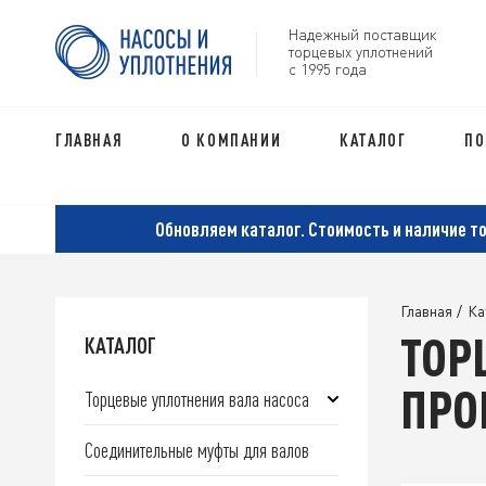
Надежный поставщик
торцевых уплотнений
с 1995 года
ГЛАВНАЯ
О КОМПАНИИ
КАТАЛОГ
ПО
Обновляем каталог. Стоимость и наличие т
Главная
/
Ка
ТОР
КАТАЛОГ
ПРО
Торцевые уплотнения вала насоса
Соединительные муфты для валов