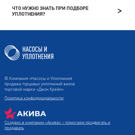
ЧТО НУЖНО ЗНАТЬ ПРИ ПОДБОРЕ
УПЛОТНЕНИЯ?
© Компания «Насосы и Уплотнения
продажа торцовых уплотнений валов
торговой марки «Джон Крейн».
Политика конфиденциальности
Создано в компании
«Акива»
– помогаем продвигать и
продавать