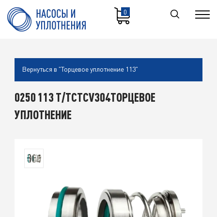
0
Вернуться в "Торцевое уплотнение 113"
0250 113 T/TCTCV304ТОРЦЕВОЕ
УПЛОТНЕНИЕ