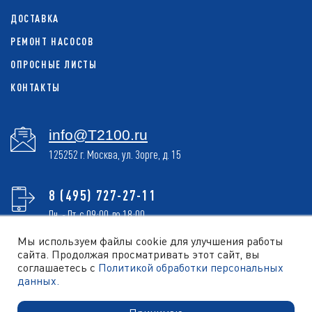
ДОСТАВКА
РЕМОНТ НАСОСОВ
ОПРОСНЫЕ ЛИСТЫ
КОНТАКТЫ
info@T2100.ru
125252 г. Москва, ул. Зорге, д. 15
8 (495) 727-27-11
Пн. - Пт. с 09:00 до 18:00
Мы используем файлы cookie для улучшения работы
сайта. Продолжая просматривать этот сайт, вы
соглашаетесь с
Политикой обработки персональных
ОБРАТНЫЙ ЗВОНОК
данных.