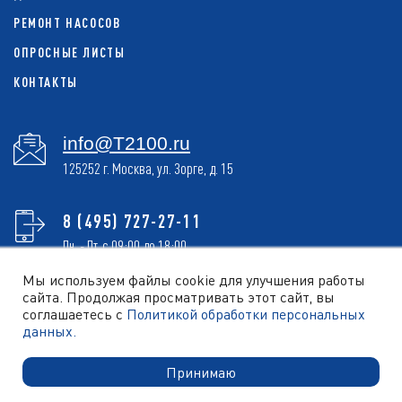
РЕМОНТ НАСОСОВ
ОПРОСНЫЕ ЛИСТЫ
КОНТАКТЫ
info@T2100.ru
125252 г. Москва, ул. Зорге, д. 15
8 (495) 727-27-11
Пн. - Пт. с 09:00 до 18:00
Мы используем файлы cookie для улучшения работы
сайта. Продолжая просматривать этот сайт, вы
соглашаетесь с
Политикой обработки персональных
ОБРАТНЫЙ ЗВОНОК
данных.
Принимаю