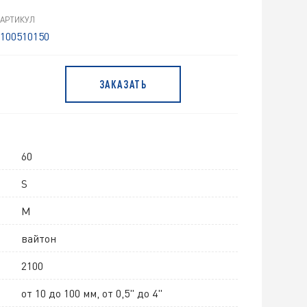
АРТИКУЛ
100510150
ЗАКАЗАТЬ
60
S
M
вайтон
2100
от 10 до 100 мм, от 0,5" до 4"