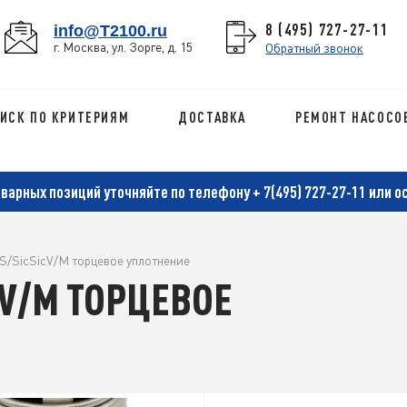
8 (495) 727-27-11
info@T2100.ru
г. Москва, ул. Зорге, д. 15
Обратный звонок
ИСК ПО КРИТЕРИЯМ
ДОСТАВКА
РЕМОНТ НАСОСО
оварных позиций уточняйте по телефону
+ 7(495) 727-27-11
или о
S/SicSicV/M торцевое уплотнение
CV/M ТОРЦЕВОЕ