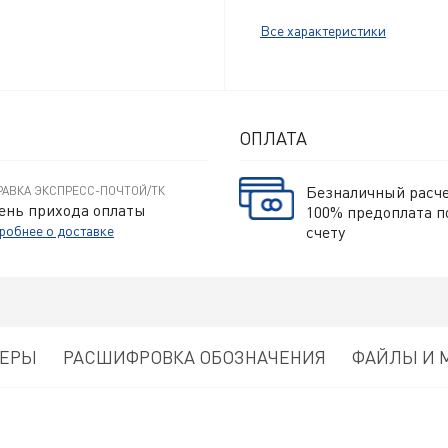
Все характеристики
ОПЛАТА
Безналичный расч
РАВКА ЭКСПРЕСС-ПОЧТОЙ/ТК
ень прихода оплаты
100% предоплата п
робнее о доставке
счету
МЕРЫ
РАСШИФРОВКА ОБОЗНАЧЕНИЯ
ФАЙЛЫ И 