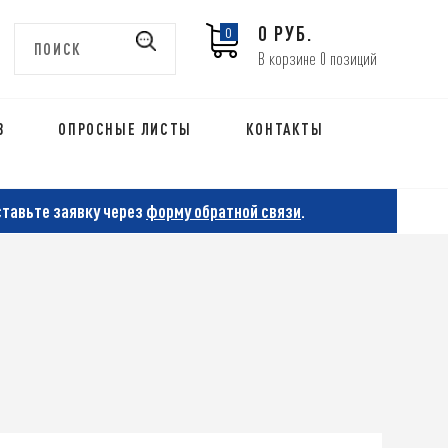
0 РУБ.
0
В корзине 0 позиций
В
ОПРОСНЫЕ ЛИСТЫ
КОНТАКТЫ
ставьте заявку через
форму обратной связи
.