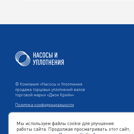
© Компания «Насосы и Уплотнения
продажа торцовых уплотнений валов
торговой марки «Джон Крейн».
Политика конфиденциальности
Мы используем файлы cookie для улучшения
работы сайта. Продолжая просматривать этот сайт,
Создано в компании
«Акива»
– помогаем продвигать и