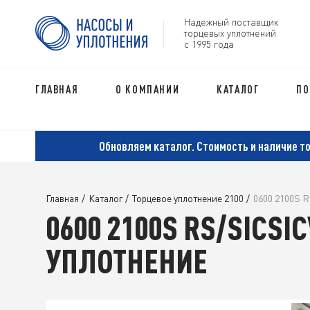
Надежный поставщик
торцевых уплотнений
с 1995 года
ГЛАВНАЯ
О КОМПАНИИ
КАТАЛОГ
ПО
Обновляем каталог. Стоимость и наличие т
Главная
/
Каталог
/
Торцевое уплотнение 2100
/
0600 2100S R
0600 2100S RS/SICSI
УПЛОТНЕНИЕ