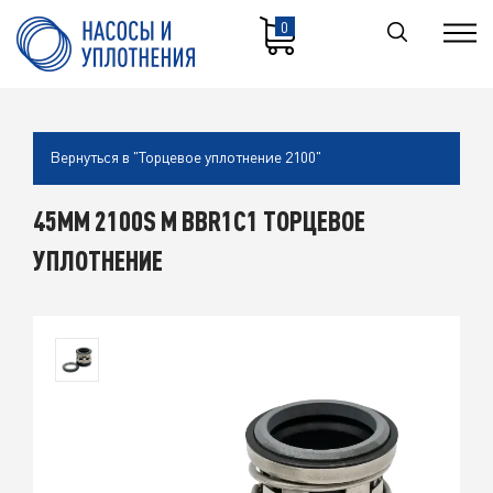
0
Вернуться в "Торцевое уплотнение 2100"
45MM 2100S M BBR1C1 ТОРЦЕВОЕ
УПЛОТНЕНИЕ