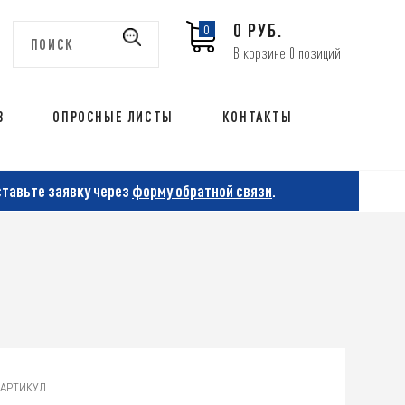
0 РУБ.
0
В корзине 0 позиций
В
ОПРОСНЫЕ ЛИСТЫ
КОНТАКТЫ
ставьте заявку через
форму обратной связи
.
АРТИКУЛ