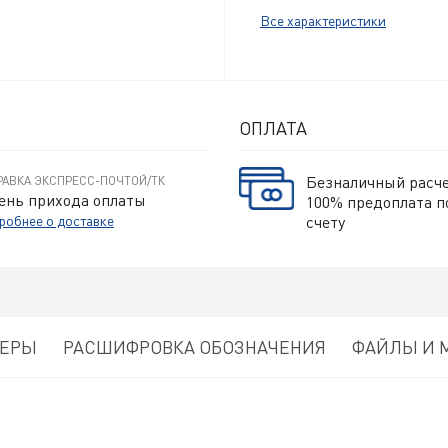
Все характеристики
ОПЛАТА
Безналичный расч
РАВКА ЭКСПРЕСС-ПОЧТОЙ/ТК
ень прихода оплаты
100% предоплата п
робнее о доставке
счету
МЕРЫ
РАСШИФРОВКА ОБОЗНАЧЕНИЯ
ФАЙЛЫ И 