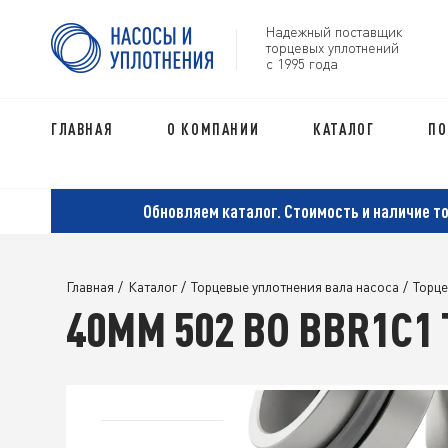
Надежный поставщик
торцевых уплотнений
с 1995 года
ГЛАВНАЯ
О КОМПАНИИ
КАТАЛОГ
ПО
Обновляем каталог. Стоимость и наличие т
Главная
/
Каталог
/
Торцевые уплотнения вала насоса
/
Торце
40MM 502 BO BBR1C1