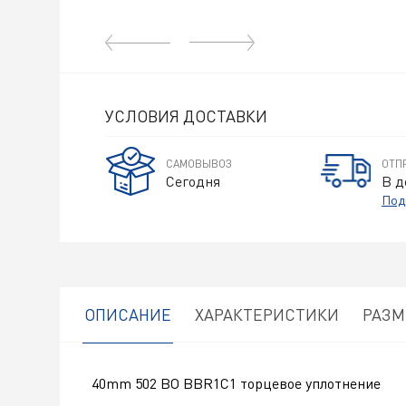
УСЛОВИЯ ДОСТАВКИ
САМОВЫВОЗ
ОТП
Сегодня
В д
Под
ОПИСАНИЕ
ХАРАКТЕРИСТИКИ
РАЗ
40mm 502 BO BBR1C1 торцевое уплотнение