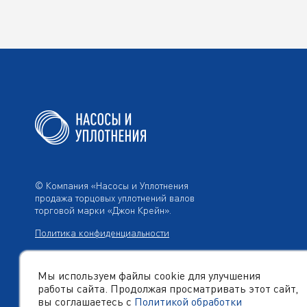
© Компания «Насосы и Уплотнения
продажа торцовых уплотнений валов
торговой марки «Джон Крейн».
Политика конфиденциальности
Мы используем файлы cookie для улучшения
работы сайта. Продолжая просматривать этот сайт,
Создано в компании
«Акива»
– помогаем продвигать и
продавать
вы соглашаетесь с
Политикой обработки