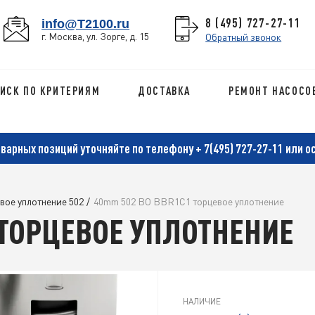
8 (495) 727-27-11
info@T2100.ru
г. Москва, ул. Зорге, д. 15
Обратный звонок
ИСК ПО КРИТЕРИЯМ
ДОСТАВКА
РЕМОНТ НАСОСО
оварных позиций уточняйте по телефону
+ 7(495) 727-27-11
или о
вое уплотнение 502
/
40mm 502 BO BBR1C1 торцевое уплотнение
 ТОРЦЕВОЕ УПЛОТНЕНИЕ
НАЛИЧИЕ