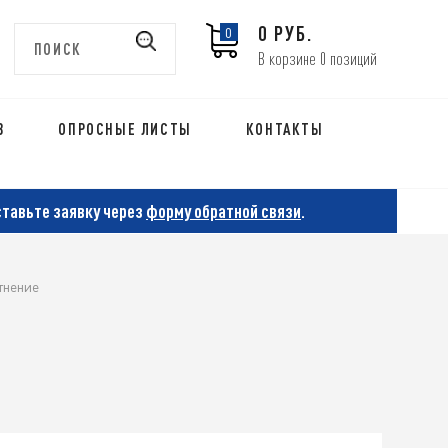
0 РУБ.
0
В корзине 0 позиций
В
ОПРОСНЫЕ ЛИСТЫ
КОНТАКТЫ
ставьте заявку через
форму обратной связи
.
тнение