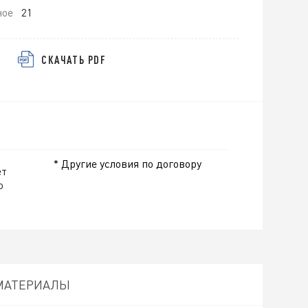
ное
21
СКАЧАТЬ PDF
* Другие условия по договору
ет
о
МАТЕРИАЛЫ