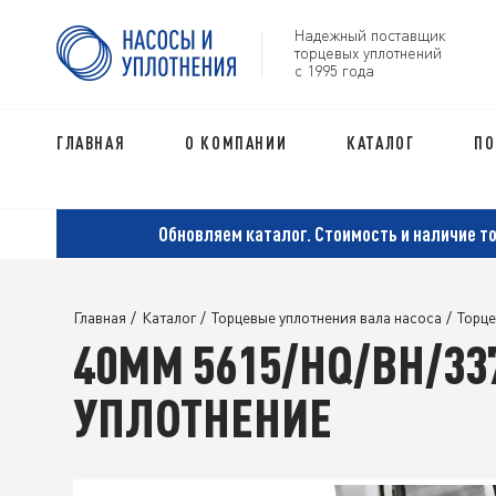
Надежный поставщик
торцевых уплотнений
с 1995 года
ГЛАВНАЯ
О КОМПАНИИ
КАТАЛОГ
ПО
Обновляем каталог. Стоимость и наличие т
Главная
/
Каталог
/
Торцевые уплотнения вала насоса
/
Торце
40MM 5615/HQ/BH/33
УПЛОТНЕНИЕ