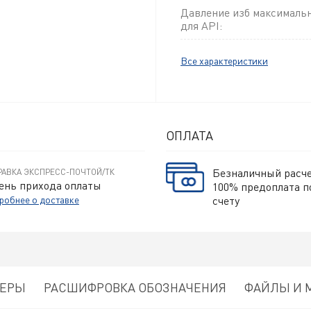
Давление изб максималь
для API:
Все характеристики
ОПЛАТА
Безналичный расч
РАВКА ЭКСПРЕСС-ПОЧТОЙ/ТК
ень прихода оплаты
100% предоплата п
робнее о доставке
счету
МЕРЫ
РАСШИФРОВКА ОБОЗНАЧЕНИЯ
ФАЙЛЫ И 