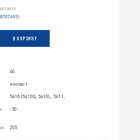
АРТИКУЛ
87074951
В КОРЗИНУ
40
изоласт
5610 (5610Q, 5610L, 5611,
я
-30
ая
205