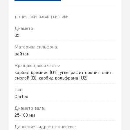
ТЕХНИЧЕСКИЕ ХАРАКТЕРИСТИКИ
Диаметр:
35
Материал сильфона:
вайтон
Вращающаяся часть:
карбид кремния (Q1), углеграфит пропит. синт.
смолой (B), карбид вольфрама (U2)
Тип:
Cartex
Диаметр вала:
25-100 мм
Давление гидростатическое: