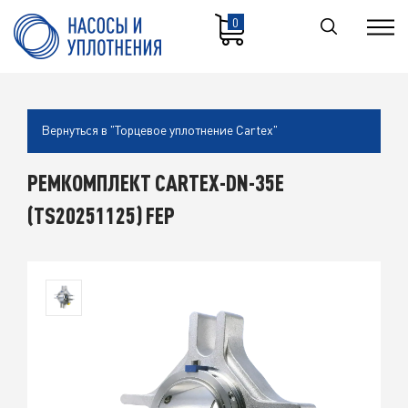
0
Вернуться в "Торцевое уплотнение Cartex"
РЕМКОМПЛЕКТ CARTEX-DN-35E
(TS20251125) FEP