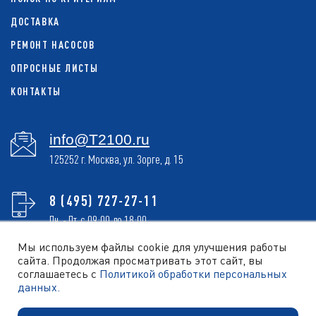
ДОСТАВКА
РЕМОНТ НАСОСОВ
ОПРОСНЫЕ ЛИСТЫ
КОНТАКТЫ
info@T2100.ru
125252 г. Москва, ул. Зорге, д. 15
8 (495) 727-27-11
Пн. - Пт. с 09:00 до 18:00
Мы используем файлы cookie для улучшения работы
сайта. Продолжая просматривать этот сайт, вы
соглашаетесь с
Политикой обработки персональных
ОБРАТНЫЙ ЗВОНОК
данных.