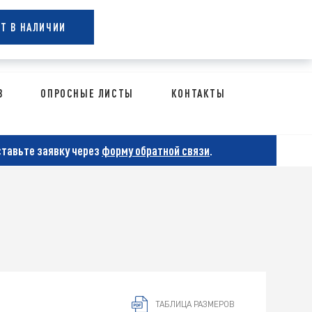
0 РУБ.
0
ЕТ В НАЛИЧИИ
В корзине 0 позиций
В
ОПРОСНЫЕ ЛИСТЫ
КОНТАКТЫ
ставьте заявку через
форму обратной связи
.
ТАБЛИЦА РАЗМЕРОВ