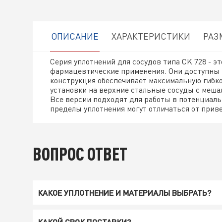
ОПИСАНИЕ
ХАРАКТЕРИСТИКИ
РАЗ
Серия уплотнений для сосудов типа CK 728 - 
фармацевтические применения. Они доступны в 
конструкция обеспечивает максимальную гибк
установки на верхние стальные сосуды с мешал
Все версии подходят для работы в потенциал
пределы уплотнения могут отличаться от прив
ВОПРОС ОТВЕТ
КАКОЕ УПЛОТНЕНИЕ И МАТЕРИАЛЫ ВЫБРАТЬ?
КАКОЙ СРОК ПОСТАВКИ?