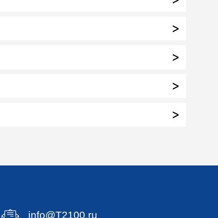
info@T2100.ru