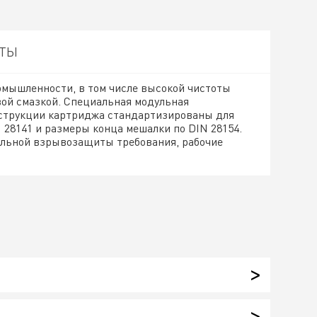
НТЫ
омышленности, в том числе высокой чистоты
вой смазкой. Специальная модульная
нструкции картриджа стандартизированы для
 28141 и размеры конца мешалки по DIN 28154.
альной взрывозащиты требования, рабочие