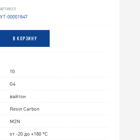
АРТИКУЛ
УТ-00001847
В КОРЗИНУ
10
G4
вайтон
Resin Carbon
M2N
от -20 до +180 °C