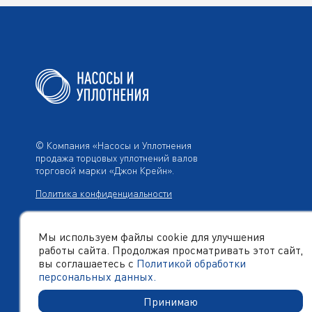
© Компания «Насосы и Уплотнения
продажа торцовых уплотнений валов
торговой марки «Джон Крейн».
Политика конфиденциальности
Мы используем файлы cookie для улучшения
работы сайта. Продолжая просматривать этот сайт,
Создано в компании
«Акива»
– помогаем продвигать и
продавать
вы соглашаетесь с
Политикой обработки
персональных данных.
Принимаю