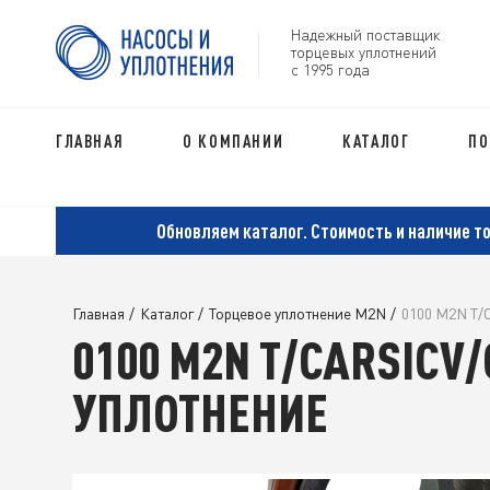
Надежный поставщик
торцевых уплотнений
с 1995 года
ГЛАВНАЯ
О КОМПАНИИ
КАТАЛОГ
ПО
Обновляем каталог. Стоимость и наличие т
Главная
/
Каталог
/
Торцевое уплотнение M2N
/
0100 M2N T/
0100 M2N T/CARSICV
УПЛОТНЕНИЕ