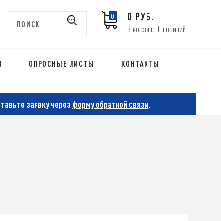
0 РУБ.
0
В корзине 0 позиций
В
ОПРОСНЫЕ ЛИСТЫ
КОНТАКТЫ
ставьте заявку через
форму обратной связи
.