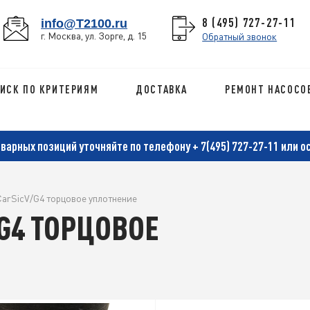
8 (495) 727-27-11
info@T2100.ru
г. Москва, ул. Зорге, д. 15
Обратный звонок
ИСК ПО КРИТЕРИЯМ
ДОСТАВКА
РЕМОНТ НАСОСО
оварных позиций уточняйте по телефону
+ 7(495) 727-27-11
или о
CarSicV/G4 торцовое уплотнение
/G4 ТОРЦОВОЕ