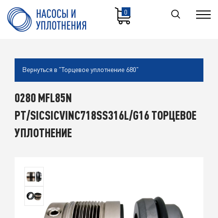
0
Вернуться в "Торцевое уплотнение 680"
0280 MFL85N
PT/SICSICVINC718SS316L/G16 ТОРЦЕВОЕ
УПЛОТНЕНИЕ