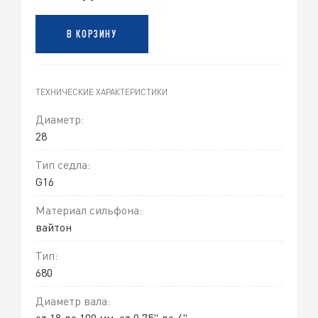
В КОРЗИНУ
ТЕХНИЧЕСКИЕ ХАРАКТЕРИСТИКИ
Диаметр:
28
Тип седла:
G16
Материал сильфона:
вайтон
Тип:
680
Диаметр вала:
от 18 до 100 мм, от 0,75" до 4"