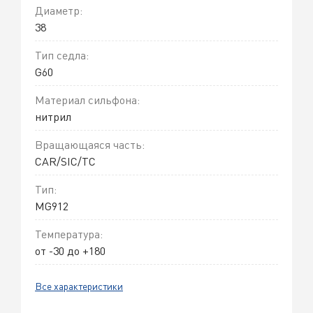
Диаметр:
38
Тип седла:
G60
Материал сильфона:
нитрил
Вращающаяся часть:
CAR/SIC/TC
Тип:
MG912
Температура:
от -30 до +180
Все характеристики