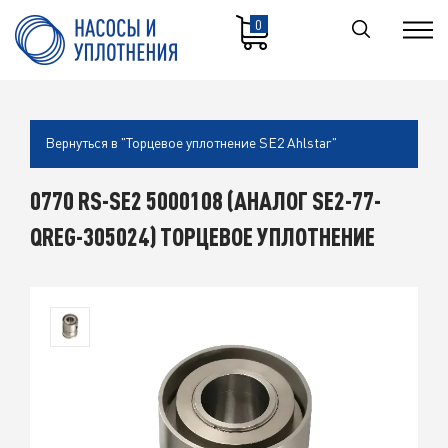
0
Вернуться в "Торцевое уплотнение SE2 Ahlstar"
0770 RS-SE2 5000108 (АНАЛОГ SE2-77-
QREG-305024) ТОРЦЕВОЕ УПЛОТНЕНИЕ