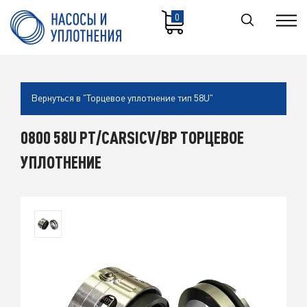
0
Вернуться в "Торцевое уплотнение тип 58U"
0800 58U PT/CARSICV/BP ТОРЦЕВОЕ
УПЛОТНЕНИЕ