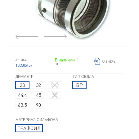
В наличии
1
АРТИКУЛ
РАЗМЕРЫ
шт
100505457
ДИАМЕТР
ТИП СЕДЛА
28
32
41.2
BP
44.4
45
53
63.5
90
МАТЕРИАЛ СИЛЬФОНА
ГРАФОЙЛ