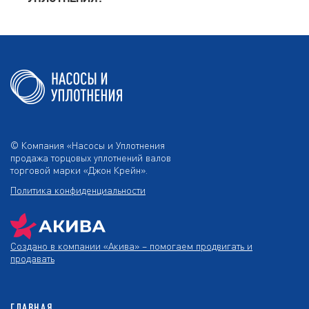
© Компания «Насосы и Уплотнения
продажа торцовых уплотнений валов
торговой марки «Джон Крейн».
Политика конфиденциальности
Создано в компании
«Акива»
– помогаем продвигать и
продавать
ГЛАВНАЯ