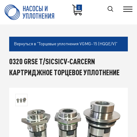
0
Вернуться в "Торцевые уплотнения VGMG-15 (HQQE/V)"
0320 GRSE T/SICSICV-CARCERN
КАРТРИДЖНОЕ ТОРЦЕВОЕ УПЛОТНЕНИЕ