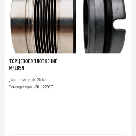
ТОРЦЕВОЕ УПЛОТНЕНИЕ
MFL85N
Давление изб.
25 bar
Температура
-20…220℃