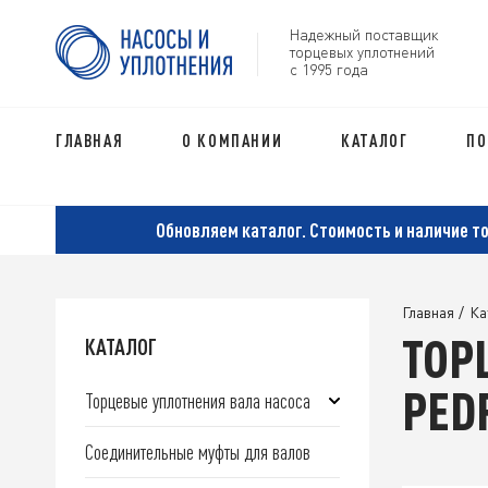
Надежный поставщик
торцевых уплотнений
с 1995 года
ГЛАВНАЯ
О КОМПАНИИ
КАТАЛОГ
ПО
Обновляем каталог. Стоимость и наличие т
Главная
/
Ка
ТОР
КАТАЛОГ
PED
Торцевые уплотнения вала насоса
Соединительные муфты для валов