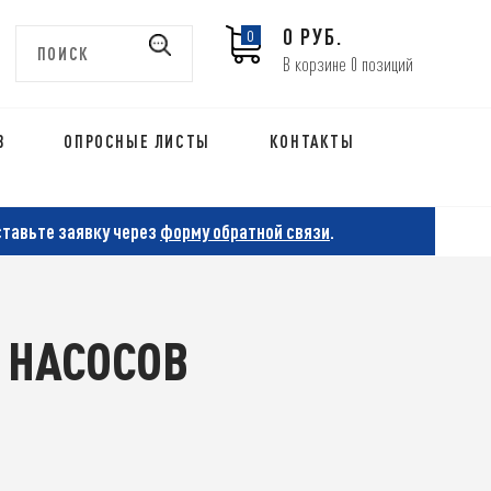
0 РУБ.
0
В корзине 0 позиций
В
ОПРОСНЫЕ ЛИСТЫ
КОНТАКТЫ
ставьте заявку через
форму обратной связи
.
 НАСОСОВ