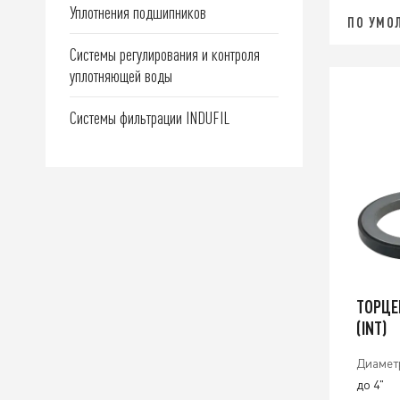
Уплотнения подшипников
ПО УМО
Системы регулирования и контроля
уплотняющей воды
Системы фильтрации INDUFIL
ТОРЦЕ
(INT)
Диамет
до 4"