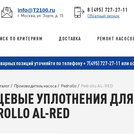
8 (495) 727-27-11
info@T2100.ru
г. Москва, ул. Зорге, д. 15
Обратный звонок
ИСК ПО КРИТЕРИЯМ
ДОСТАВКА
РЕМОНТ НАСОСО
оварных позиций уточняйте по телефону
+ 7(495) 727-27-11
или о
талог
/
Производитель насоса
/
Pedrollo
/
Pedrollo AL-RED
ЦЕВЫЕ УПЛОТНЕНИЯ ДЛЯ
ROLLO AL-RED