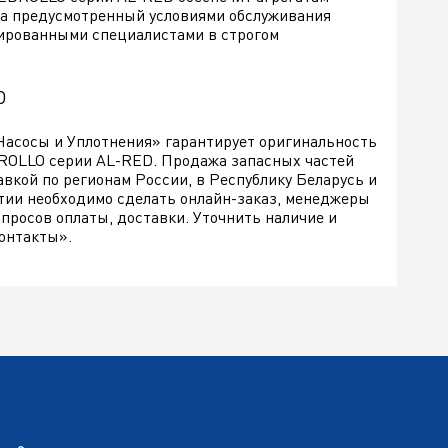
на предусмотренный условиями обслуживания
ированными специалистами в строгом
D
Насосы и Уплотнения» гарантирует оригинальность
DROLLO серии AL-RED. Продажа запасных частей
вкой по регионам России, в Республику Беларусь и
ртии необходимо сделать онлайн-заказ, менеджеры
просов оплаты, доставки. Уточнить наличие и
Контакты».