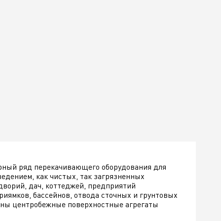
ирный ряд перекачивающего оборудования для
едением, как чистых, так загрязненных
дворий, дач, коттеджей, предприятий
риямков, бассейнов, отвода сточных и грунтовых
чены центробежные поверхностные агрегаты