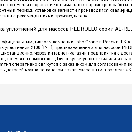
от протечек и сохранение оптимальных параметров работы 
нтный период. Установка запчасти производится квалифиц
ствии с рекомендациями производителя.
жа уплотнений для насосов PEDROLLO серии AL-RE
 официальным дилером компании John Crane в России, ГК «
х уплотнений 2100 (INT), предназначенных для насосов PE
 дистанционно, через интернет-магазин предприятия с доста
ан, возможен самовывоз. Для покупки уплотнения или их па
ятия оперативно свяжутся с заказчиком для согласования во
ть деталей можно по каналам связи, указанным в разделе «