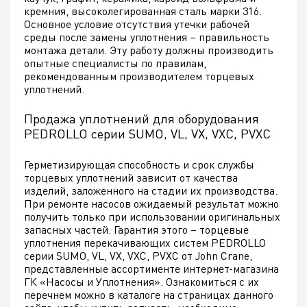
кремния, высоколегированная сталь марки 316.
Основное условие отсутствия утечки рабочей
среды после замены уплотнения – правильность
монтажа детали. Эту работу должны производить
опытные специалисты по правилам,
рекомендованным производителем торцевых
уплотнений.
Продажа уплотнений для оборудования
PEDROLLO серии SUMO, VL, VX, VXC, PVXC
Герметизирующая способность и срок службы
торцевых уплотнений зависит от качества
изделий, заложенного на стадии их производства.
При ремонте насосов ожидаемый результат можно
получить только при использовании оригинальных
запасных частей. Гарантия этого – торцевые
уплотнения перекачивающих систем PEDROLLO
серии SUMO, VL, VX, VXC, PVXC от John Crane,
представленные ассортименте интернет-магазина
ГК «Насосы и Уплотнения». Ознакомиться с их
перечнем можно в каталоге на страницах данного