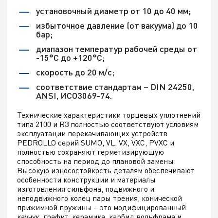
установочный диаметр от 10 до 40 мм;
избыточное давление (от вакуума) до 10
бар;
диапазон температур рабочей среды от
-15°С до +120°С;
скорость до 20 м/с;
соответствие стандартам – DIN 24250,
ANSI, ИСО3069-74.
Технические характеристики торцевых уплотнений
типа 2100 и R3 полностью соответствуют условиям
эксплуатации перекачивающих устройств
PEDROLLO серий SUMO, VL, VX, VXC, PVXC и
полностью сохраняют герметизирующую
способность на период до плановой замены.
Высокую износостойкость деталям обеспечивают
особенности конструкции и материалы
изготовления сильфона, подвижного и
неподвижного колец пары трения, конической
прижимной пружины – это модифицированный
каучук, графит, керамика, карбид вольфрама и