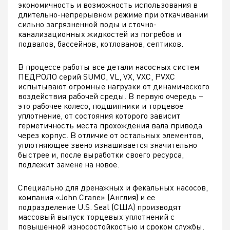
экономичность и возможность использования в
длительно-непрерывном режиме при откачивании
сильно загрязненной воды и сточно-
канализационных жидкостей из погребов и
подвалов, бассейнов, котлованов, септиков.
В процессе работы все детали насосных систем
ПЕДРОЛО серий SUMO, VL, VX, VXC, PVXC
испытывают огромные нагрузки от динамического
воздействия рабочей среды. В первую очередь –
это рабочее колесо, подшипники и торцевое
уплотнение, от состояния которого зависит
герметичность места прохождения вала привода
через корпус. В отличие от остальных элементов,
уплотняющее звено изнашивается значительно
быстрее и, после выработки своего ресурса,
подлежит замене на новое.
Специально для дренажных и фекальных насосов,
компания «John Crane» (Англия) и ее
подразделение U.S. Seal (США) производят
массовый выпуск торцевых уплотнений с
повышенной износостойкостью и сроком службы.