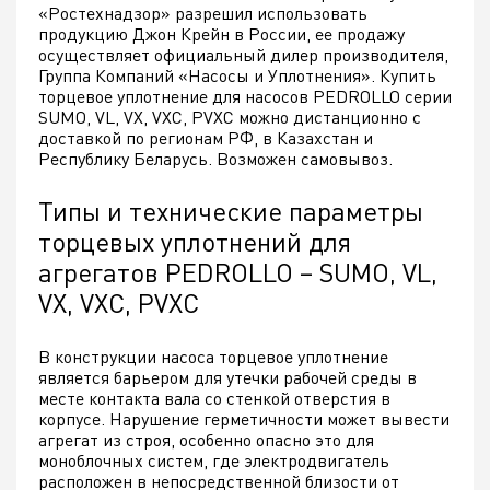
«Ростехнадзор» разрешил использовать
продукцию Джон Крейн в России, ее продажу
осуществляет официальный дилер производителя,
Группа Компаний «Насосы и Уплотнения». Купить
торцевое уплотнение для насосов PEDROLLO серии
SUMO, VL, VX, VXC, PVXC можно дистанционно с
доставкой по регионам РФ, в Казахстан и
Республику Беларусь. Возможен самовывоз.
Типы и технические параметры
торцевых уплотнений для
агрегатов PEDROLLO – SUMO, VL,
VX, VXC, PVXC
В конструкции насоса торцевое уплотнение
является барьером для утечки рабочей среды в
месте контакта вала со стенкой отверстия в
корпусе. Нарушение герметичности может вывести
агрегат из строя, особенно опасно это для
моноблочных систем, где электродвигатель
расположен в непосредственной близости от