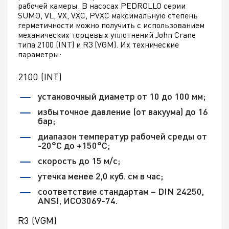
рабочей камеры. В насосах PEDROLLO серии
SUMO, VL, VX, VXC, PVXC максимальную степень
герметичности можно получить с использованием
механических торцевых уплотнений John Crane
типа 2100 (INT) и R3 (VGM). Их технические
параметры:
2100 (INT)
установочный диаметр от 10 до 100 мм;
избыточное давление (от вакуума) до 16
бар;
диапазон температур рабочей среды от
-20°С до +150°С;
скорость до 15 м/с;
утечка менее 2,0 куб. см в час;
соответствие стандартам – DIN 24250,
ANSI, ИСО3069-74.
R3 (VGM)