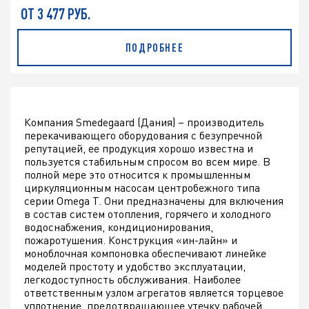
ОТ 3 477 РУБ.
ПОДРОБНЕЕ
Компания Smedegaard (Дания) – производитель
перекачивающего оборудования с безупречной
репутацией, ее продукция хорошо известна и
пользуется стабильным спросом во всем мире. В
полной мере это относится к промышленным
циркуляционным насосам центробежного типа
серии Omega T. Они предназначены для включения
в состав систем отопления, горячего и холодного
водоснабжения, кондиционирования,
пожаротушения. Конструкция «ин-лайн» и
моноблочная компоновка обеспечивают линейке
моделей простоту и удобство эксплуатации,
легкодоступность обслуживания. Наиболее
ответственным узлом агрегатов является торцевое
уплотнение, предотвращающее утечку рабочей