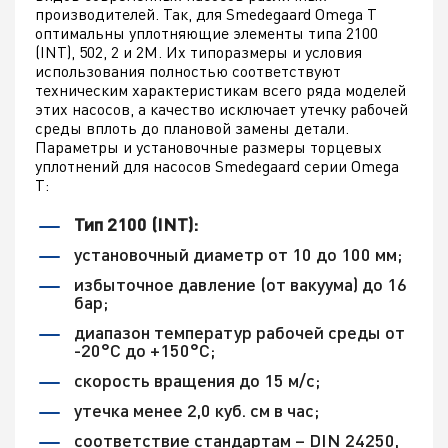
производителей. Так, для Smedegaard Omega T
оптимальны уплотняющие элементы типа 2100
(INT), 502, 2 и 2М. Их типоразмеры и условия
использования полностью соответствуют
техническим характеристикам всего ряда моделей
этих насосов, а качество исключает утечку рабочей
среды вплоть до плановой замены детали.
Параметры и установочные размеры торцевых
уплотнений для насосов Smedegaard серии Omega
T:
Тип 2100 (INT):
установочный диаметр от 10 до 100 мм;
избыточное давление (от вакуума) до 16
бар;
диапазон температур рабочей среды от
-20°С до +150°С;
скорость вращения до 15 м/с;
утечка менее 2,0 куб. см в час;
соответствие стандартам – DIN 24250,