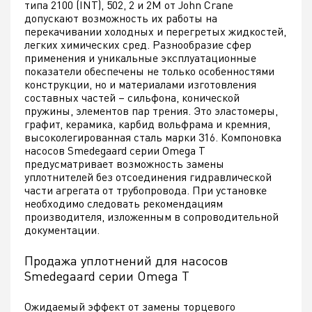
типа 2100 (INT), 502, 2 и 2М от John Crane
допускают возможность их работы на
перекачивании холодных и перегретых жидкостей,
легких химических сред. Разнообразие сфер
применения и уникальные эксплуатационные
показатели обеспечены не только особенностями
конструкции, но и материалами изготовления
составных частей – сильфона, конической
пружины, элементов пар трения. Это эластомеры,
графит, керамика, карбид вольфрама и кремния,
высоколегированная сталь марки 316. Компоновка
насосов Smedegaard серии Omega T
предусматривает возможность замены
уплотнителей без отсоединения гидравлической
части агрегата от трубопровода. При установке
необходимо следовать рекомендациям
производителя, изложенным в сопроводительной
документации.
Продажа уплотнений для насосов
Smedegaard серии Omega T
Ожидаемый эффект от замены торцевого