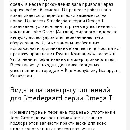
среды в месте прохождения вала привода через
корпус рабочей камеры. В процессе работы оно
изнашивается и периодически заменяется на
новое. В насосах Smedegaard серии Omega T
изначально установлены торцевые уплотнения от
компании John Crane (Англия), мирового лидера по
выпуску аксессуаров для перекачивающего
оборудования. Для их замены необходимо
использовать оригинальные запчасти, в России их
продажу производит Группа Компаний «Насосы и
Уплотнения», официальный дилер производителя.
В состав услуг входит доставка торцевых
уплотнений по городам РФ, в Республику Беларусь,
Казахстан.
Виды и параметры уплотнений
для Smedegaard серии Omega T
Номенклатурный перечень торцевых уплотнений
John Crane допускает возможность точного
подбора этой запчасти практически для всех
видов современных насосов различных