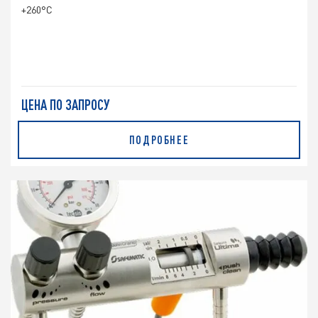
+260°C
ЦЕНА ПО ЗАПРОСУ
ПОДРОБНЕЕ