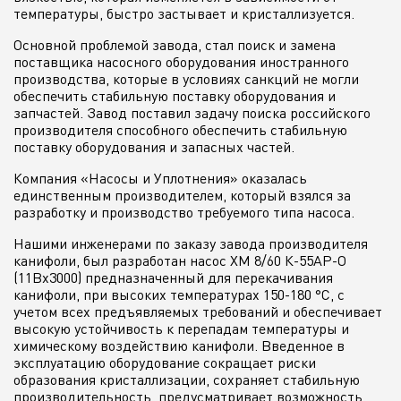
температуры, быстро застывает и кристаллизуется.
Основной проблемой завода, стал поиск и замена
поставщика насосного оборудования иностранного
производства, которые в условиях санкций не могли
обеспечить стабильную поставку оборудования и
запчастей. Завод поставил задачу поиска российского
производителя способного обеспечить стабильную
поставку оборудования и запасных частей.
Компания «Насосы и Уплотнения» оказалась
единственным производителем, который взялся за
разработку и производство требуемого типа насоса.
Нашими инженерами по заказу завода производителя
канифоли, был разработан насос ХМ 8/60 К-55АP-О
(11Вх3000) предназначенный для перекачивания
канифоли, при высоких температурах 150-180 °С, с
учетом всех предъявляемых требований и обеспечивает
высокую устойчивость к перепадам температуры и
химическому воздействию канифоли. Введенное в
эксплуатацию оборудование сокращает риски
образования кристаллизации, сохраняет стабильную
производительность, предусматривает возможность