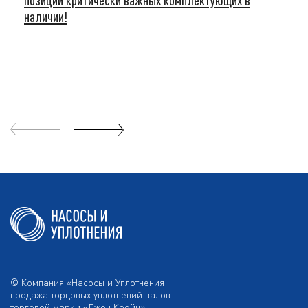
позиций критически важных комплектующих в
наличии!
© Компания «Насосы и Уплотнения
продажа торцовых уплотнений валов
торговой марки «Джон Крейн».