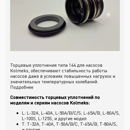
Торцевые уплотнения типа 144 для насосов
Kolmeks, обеспечивают стабильность работы
насосов даже в условиях повышенных нагрузок и
значительных температурных колебаний.
Подробнее
Совместимость торцевых уплотнений по
моделям и сериям насосов Kolmeks:
L: L-32A, L-40A, L-50A/B/C/S, L-65A/B, L-80A/S,
L-100S, L-125S, и другие модел
T: T-32A, T-40A, T-50A/B/C, T-65A/B, T-80A/S,
и другие.