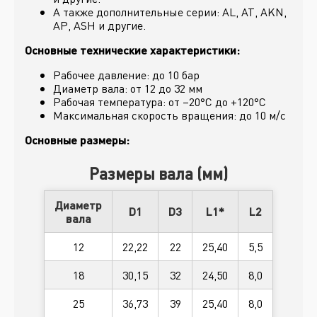
А также дополнительные серии: AL, AT, AKN,
AP, ASH и другие.
Основные технические характеристики:
Рабочее давление: до 10 бар
Диаметр вала: от 12 до 32 мм
Рабочая температура: от –20°C до +120°C
Максимальная скорость вращения: до 10 м/с
Основные размеры:
Размеры вала (мм)
Диаметр
D1
D3
L1*
L2
вала
12
22,22
22
25,40
5,5
18
30,15
32
24,50
8,0
25
36,73
39
25,40
8,0