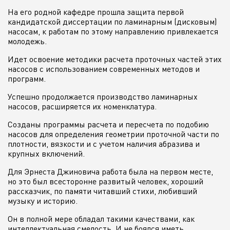
На его родной кафедре прошла защита первой
кандидатской диссертации по ламинарным (дисковым)
насосам, к работам по этому направлению привлекается
молодежь.
Идет освоение методики расчета проточных частей этих
насосов с использованием современных методов и
программ.
Успешно продолжается производство ламинарных
насосов, расширяется их номенклатура.
Созданы программы расчета и пересчета по подобию
насосов для определения геометрии проточной части по
плотности, вязкости и с учетом наличия абразива и
крупных включений.
Для Эрнеста Джиновича работа была на первом месте,
но это был всесторонне развитый человек, хороший
рассказчик, по памяти читавший стихи, любивший
музыку и историю.
Он в полной мере обладал такими качествами, как
интеллектуальная смелость. И не боялся иметь