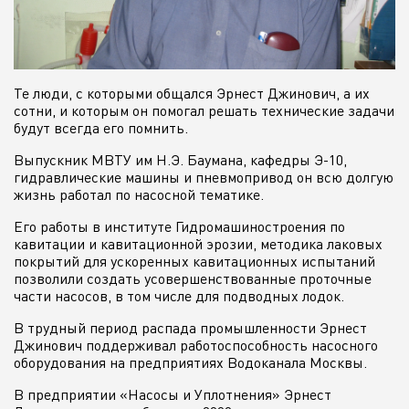
Те люди, с которыми общался Эрнест Джинович, а их
сотни, и которым он помогал решать технические задачи
будут всегда его помнить.
Выпускник МВТУ им Н.Э. Баумана, кафедры Э-10,
гидравлические машины и пневмопривод он всю долгую
жизнь работал по насосной тематике.
Его работы в институте Гидромашиностроения по
кавитации и кавитационной эрозии, методика лаковых
покрытий для ускоренных кавитационных испытаний
позволили создать усовершенствованные проточные
части насосов, в том числе для подводных лодок.
В трудный период распада промышленности Эрнест
Джинович поддерживал работоспособность насосного
оборудования на предприятиях Водоканала Москвы.
В предприятии «Насосы и Уплотнения» Эрнест