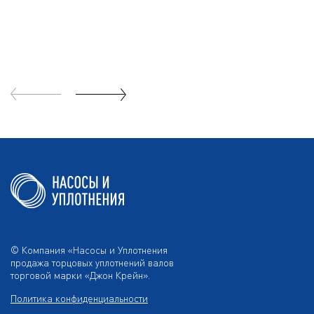
© Компания «Насосы и Уплотнения
продажа торцовых уплотнений валов
торговой марки «Джон Крейн».
Политика конфиденциальности