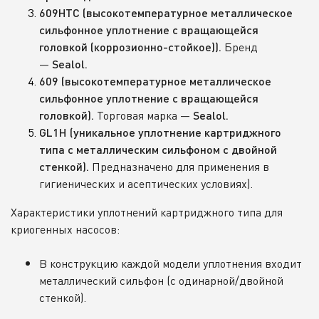
609НТС (высокотемпературное металлическое
сильфонное уплотнение с вращающейся
Бренд
головкой (коррозионно-стойкое)).
—
Sealol.
609 (высокотемпературное металлическое
сильфонное уплотнение с вращающейся
Торговая марка —
головкой).
Sealol.
GL1H (уникальное уплотнение картриджного
типа с металлическим сильфоном с двойной
Предназначено для применения в
стенкой).
гигиенических и асептических условиях).
Характеристики уплотнений картриджного типа для
криогенных насосов:
В конструкцию каждой модели уплотнения входит
металлический сильфон (с одинарной/двойной
стенкой).