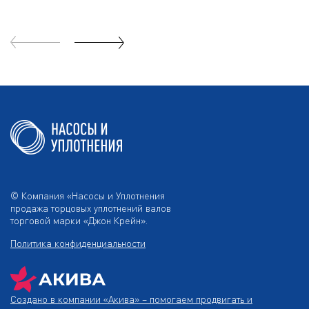
© Компания «Насосы и Уплотнения
продажа торцовых уплотнений валов
торговой марки «Джон Крейн».
Политика конфиденциальности
Создано в компании
«Акива»
– помогаем продвигать и