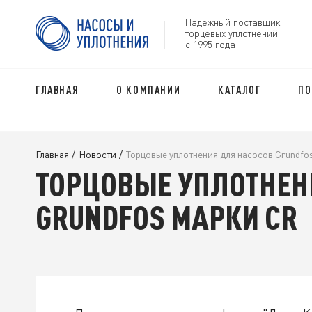
Надежный поставщик
торцевых уплотнений
с 1995 года
ГЛАВНАЯ
О КОМПАНИИ
КАТАЛОГ
ПО
Главная
/
Новости
/
Торцовые уплотнения для насосов Grundfo
ТОРЦОВЫЕ УПЛОТНЕН
GRUNDFOS МАРКИ CR