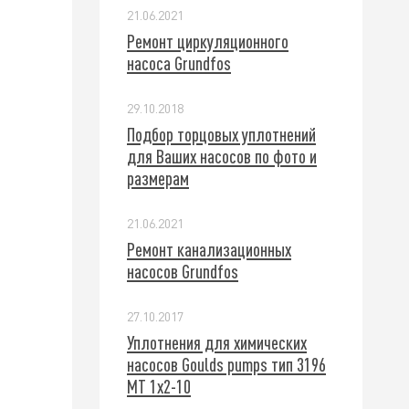
21.06.2021
Ремонт циркуляционного
насоса Grundfos
29.10.2018
Подбор торцовых уплотнений
для Ваших насосов по фото и
размерам
21.06.2021
Ремонт канализационных
насосов Grundfos
27.10.2017
Уплотнения для химических
насосов Goulds pumps тип 3196
МТ 1х2-10