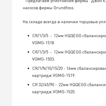
Предлагаем уплотнения фирмы "Джон Кр
насосов фирмы Grundfoss.
На складе всегда в наличии торцовые упл
CR/1/3/5 - 12мм НQQEGG сбалансир
VGMG-1518.
CR/1/3/5 - 12мм НQQEGG сбалансир
VGMG-1503.
CR/1/N/10/15/20 - 16мм сбалансиров
картридж VGMG-1519.
CR 32/45/90 - 22мм НQQEGG сбаланс
картридж VGMG-1520.