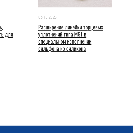
06.10.2025
ь,
Расширение линейки торцевых
ть для
уплотнений типа MG1 в
специальном исполнении
сильфона из силикона