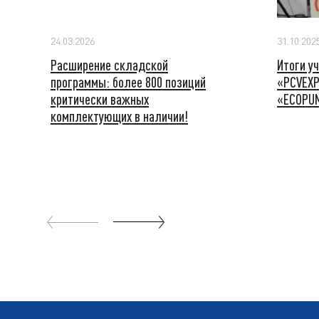
24.03.2026
31.10.202
Расширение складской
Итоги у
программы: более 800 позиций
«PCVEXP
критически важных
«ECOPU
комплектующих в наличии!