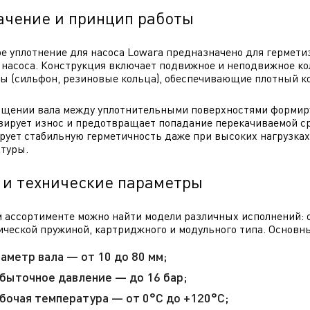
ачение и принцип работы
е уплотнение для насоса Lowara предназначено для гермет
 насоса. Конструкция включает подвижное и неподвижное ко
ы (сильфон, резиновые кольца), обеспечивающие плотный к
щении вала между уплотнительными поверхностями формируе
ирует износ и предотвращает попадание перекачиваемой с
рует стабильную герметичность даже при высоких нагрузках
туры.
 и технические параметры
 ассортименте можно найти модели различных исполнений:
ической пружиной, картриджного и модульного типа. Основн
аметр вала — от 10 до 80 мм;
быточное давление — до 16 бар;
бочая температура — от 0°С до +120°С;