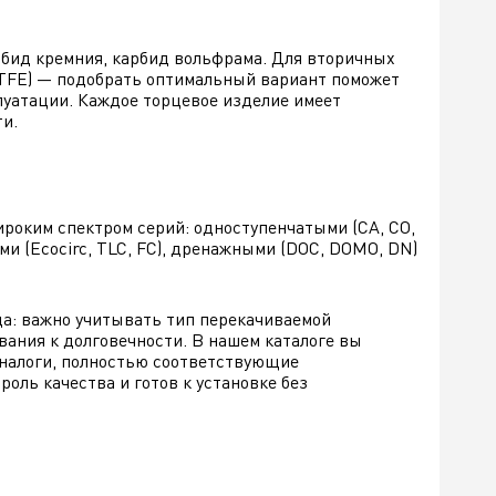
рбид кремния, карбид вольфрама. Для вторичных
PTFE) — подобрать оптимальный вариант поможет
луатации. Каждое торцевое изделие имеет
и.
ироким спектром серий: одноступенчатыми (CA, CO,
ыми (Ecocirc, TLC, FC), дренажными (DOC, DOMO, DN)
: важно учитывать тип перекачиваемой
вания к долговечности. В нашем каталоге вы
аналоги, полностью соответствующие
ль качества и готов к установке без