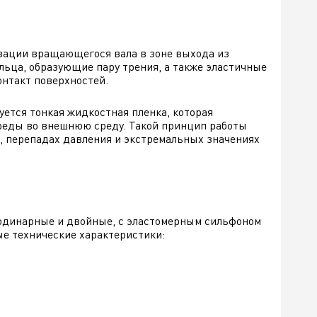
изации вращающегося вала в зоне выхода из
льца, образующие пару трения, а также эластичные
онтакт поверхностей.
тся тонкая жидкостная пленка, которая
реды во внешнюю среду. Такой принцип работы
, перепадах давления и экстремальных значениях
 одинарные и двойные, с эластомерным сильфоном
ые технические характеристики: