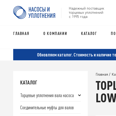
Надежный поставщик
торцевых уплотнений
с 1995 года
ГЛАВНАЯ
О КОМПАНИИ
КАТАЛОГ
ПО
Обновляем каталог. Стоимость и наличие т
Главная
/
Ка
ТОР
КАТАЛОГ
LOW
Торцевые уплотнения вала насоса
Соединительные муфты для валов