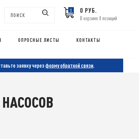
0 РУБ.
0
В корзине 0 позиций
В
ОПРОСНЫЕ ЛИСТЫ
КОНТАКТЫ
ставьте заявку через
форму обратной связи
.
 НАСОСОВ