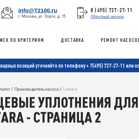
8 (495) 727-27-11
info@T2100.ru
г. Москва, ул. Зорге, д. 15
Обратный звонок
ИСК ПО КРИТЕРИЯМ
ДОСТАВКА
РЕМОНТ НАСОСО
оварных позиций уточняйте по телефону
+ 7(495) 727-27-11
или о
талог
/
Производитель насоса
/
Lowara
ЦЕВЫЕ УПЛОТНЕНИЯ ДЛЯ
ARA - СТРАНИЦА 2