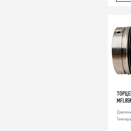
ТОРЦЕ
MFL85
Давлени
Темпера