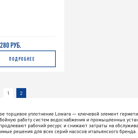
 280 РУБ.
ПОДРОБНЕЕ
1
2
е торцевое уплотнение Lowara — ключевой элемент гермет
бойную работу систем водоснабжения и промышленных уста
 продлевают рабочий ресурс и снижают затраты на обслужив
имые решения для всех серий насосов итальянского бренда.